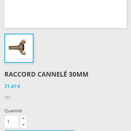
RACCORD CANNELÉ 30MM
21,47 €
TTC
Quantité