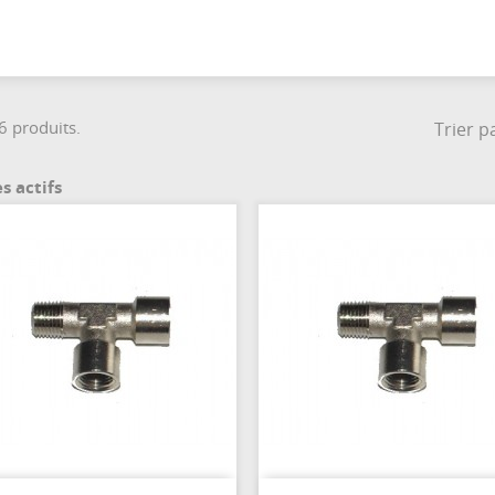
 6 produits.
Trier pa
es actifs