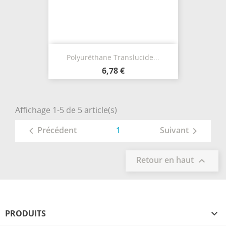
Polyuréthane Translucide...
6,78 €
Affichage 1-5 de 5 article(s)
1
Précédent
Suivant


Retour en haut

PRODUITS
