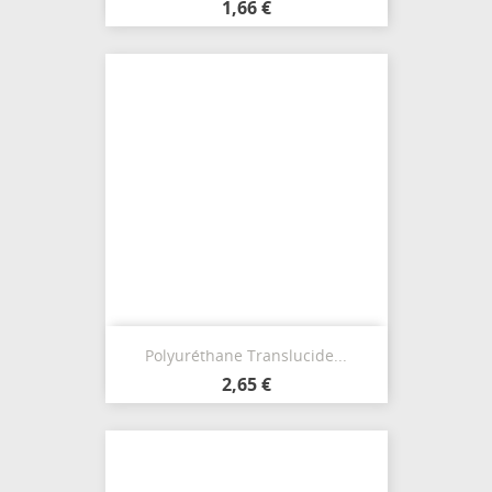
1,66 €
Polyuréthane Translucide...
2,65 €