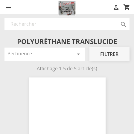
shopping_cart



POLYURÉTHANE TRANSLUCIDE
Pertinence

FILTRER
Affichage 1-5 de 5 article(s)