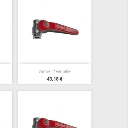
Aperçu rapide

Vanne 1"Femelle
43,18 €