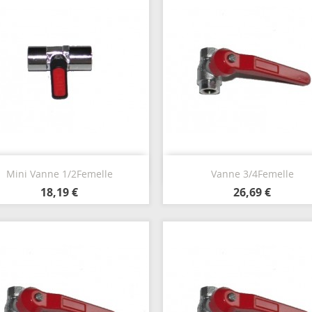
Aperçu rapide
Aperçu rapide


Mini Vanne 1/2Femelle
Vanne 3/4Femelle
18,19 €
26,69 €