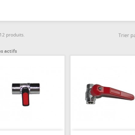
 12 produits.
Trier pa
es actifs