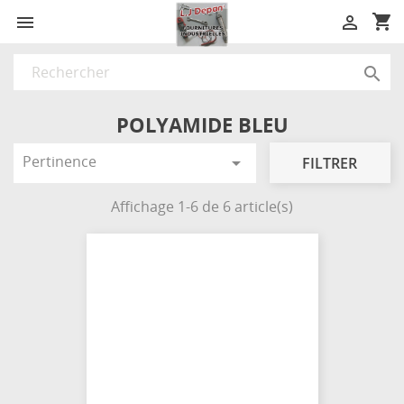
shopping_cart



POLYAMIDE BLEU
Pertinence

FILTRER
Affichage 1-6 de 6 article(s)