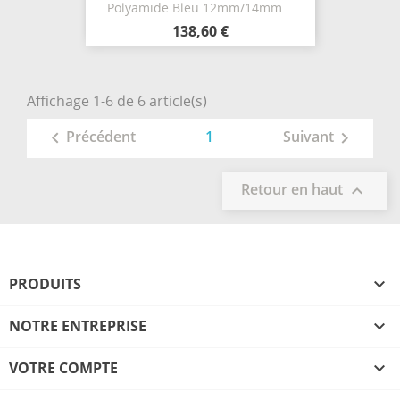
Polyamide Bleu 12mm/14mm...
138,60 €
Affichage 1-6 de 6 article(s)
1
Précédent
Suivant


Retour en haut

PRODUITS

NOTRE ENTREPRISE

VOTRE COMPTE
