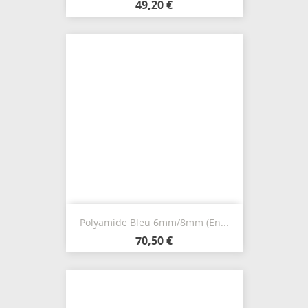
49,20 €
Polyamide Bleu 6mm/8mm (en...
70,50 €