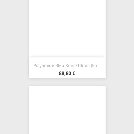
Polyamide Bleu 8mm/10mm (en...
88,80 €