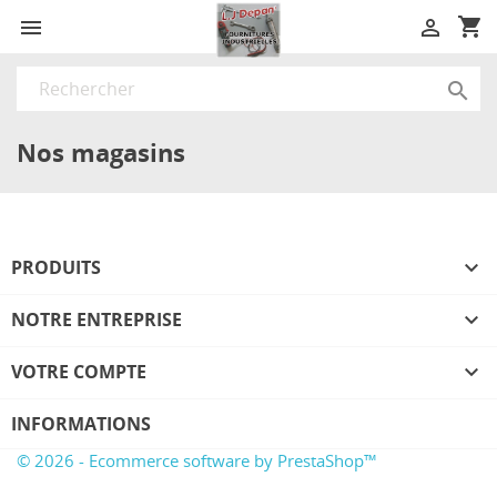
shopping_cart



Nos magasins
PRODUITS

NOTRE ENTREPRISE

VOTRE COMPTE

INFORMATIONS
© 2026 - Ecommerce software by PrestaShop™