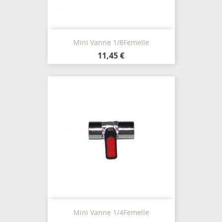
Mini Vanne 1/8Femelle
11,45 €
Mini Vanne 1/4Femelle