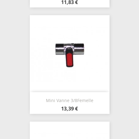
11,83 €
Mini Vanne 3/8Femelle
13,39 €