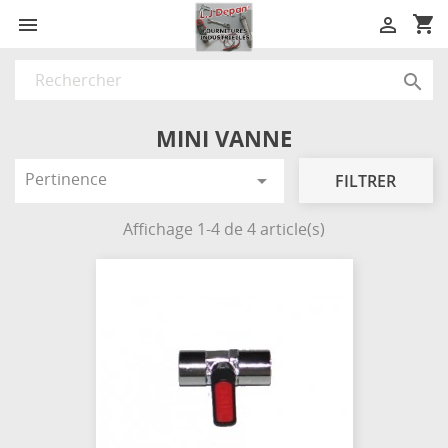
shopping_cart



MINI VANNE
Pertinence

FILTRER
Affichage 1-4 de 4 article(s)