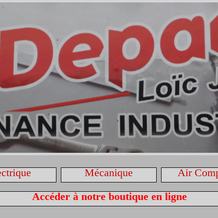
ectrique
Mécanique
Air Com
Accéder à notre boutique en ligne