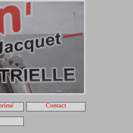
primé
Contact