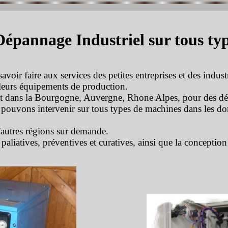
pannage Industriel sur tous ty
avoir faire aux services des petites entreprises et des indus
e leurs équipements de production.
t dans la Bourgogne, Auvergne, Rhone Alpes, pour des d
pouvons intervenir sur tous types de machines dans les dom
autres régions sur demande.
aliatives, préventives et curatives, ainsi que la conception e