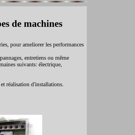
pes de machines
tries, pour ameliorer les performances
épannages, entretiens ou même
aines suivants: électrique,
t réalisation d'installations.