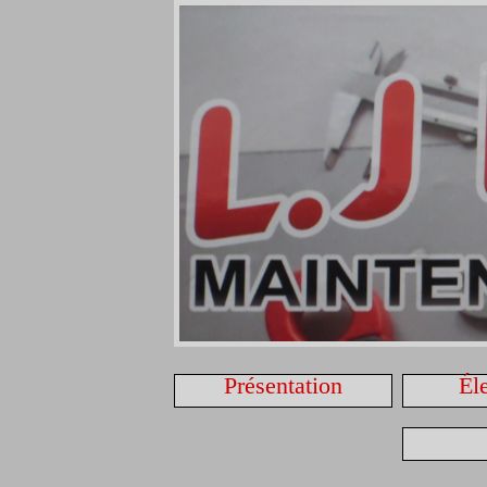
Présentation
Él